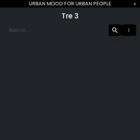
Ir
URBAN MOOD FOR URBAN PEOPLE
al
Tre 3
contenido