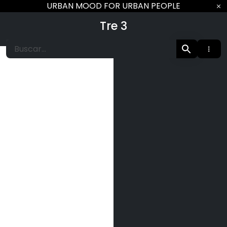
Ir
URBAN MOOD FOR URBAN PEOPLE
al
Tre 3
contenido