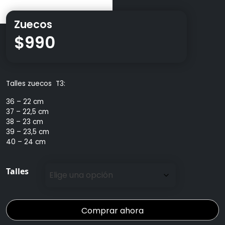
Zuecos
$
990
Talles zuecos T3:
36 – 22 cm
37 – 22,5 cm
38 – 23 cm
39 – 23,5 cm
40 – 24 cm
Talles
Comprar ahora