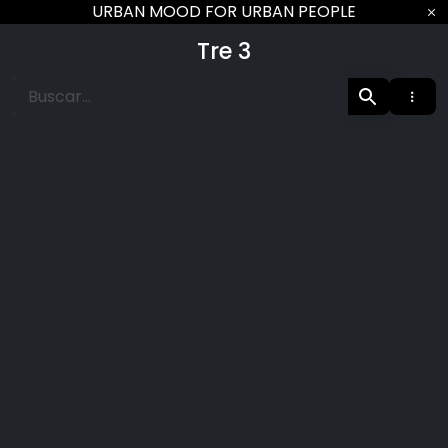
Ir
URBAN MOOD FOR URBAN PEOPLE
al
Tre 3
contenido